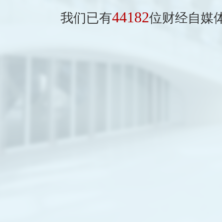
44182
我们已有
位财经自媒