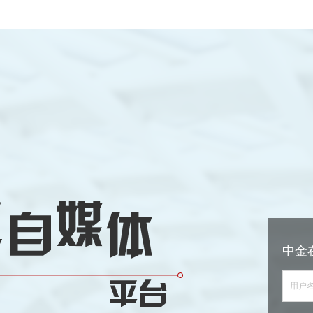
中金
用户名