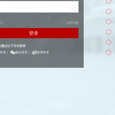
码？
立即注册
登录
以通过以下方式登录
|
|
Q登录
微信登录
微博登录