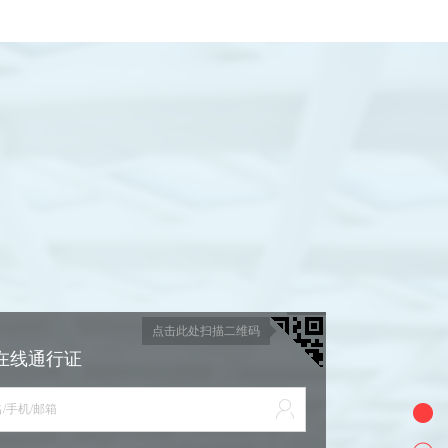
点击此处扫描二维码
在线通行证
/手机/邮箱