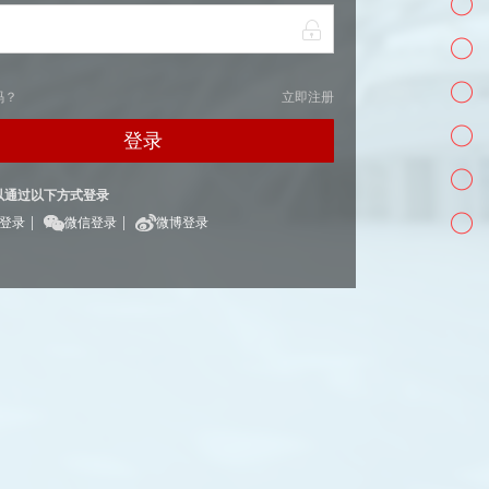
码？
立即注册
登录
以通过以下方式登录
|
|
Q登录
微信登录
微博登录