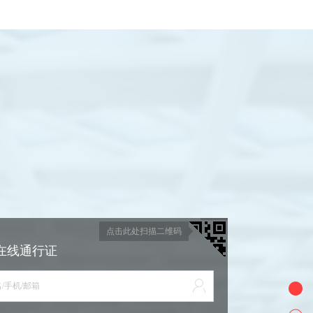
点击此处扫描二维码
在线通行证
/手机/邮箱