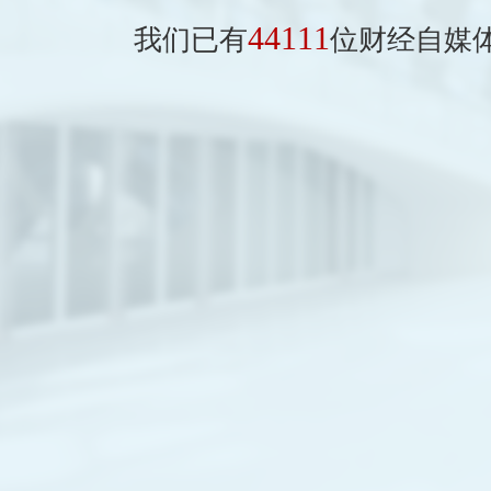
44111
我们已有
位财经自媒