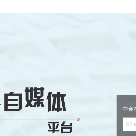
中金
用户名