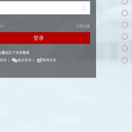
码？
立即注册
登录
以通过以下方式登录
|
|
Q登录
微信登录
微博登录