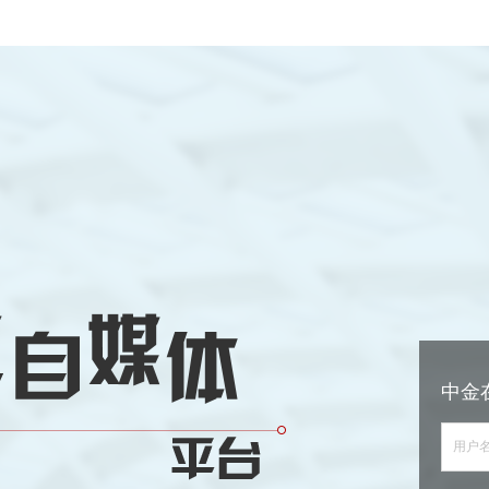
中金
用户名