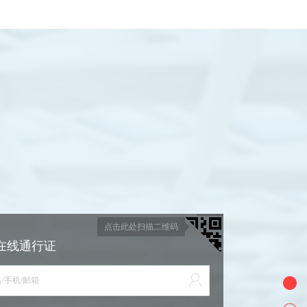
点击此处扫描二维码
在线通行证
/手机/邮箱