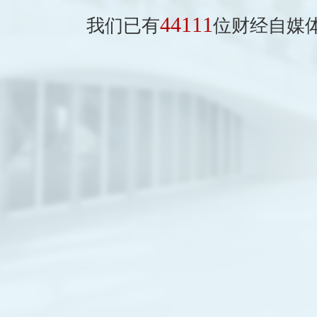
44111
我们已有
位财经自媒