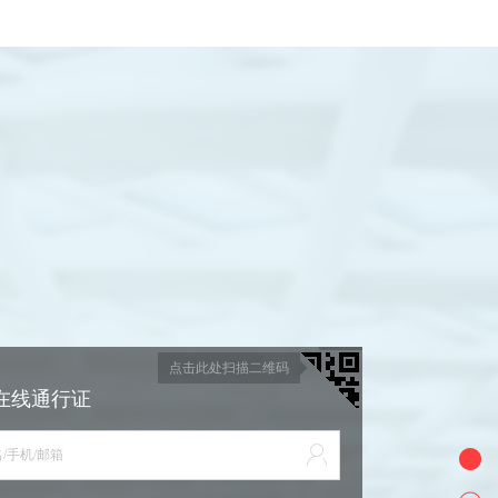
点击此处扫描二维码
在线通行证
/手机/邮箱