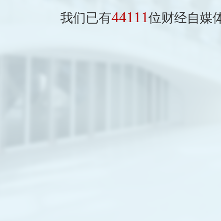
44111
我们已有
位财经自媒