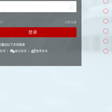
码？
立即注册
登录
以通过以下方式登录
|
|
Q登录
微信登录
微博登录