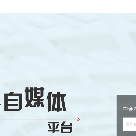
中金
用户名