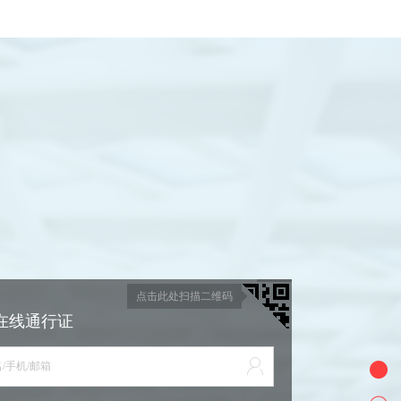
点击此处扫描二维码
在线通行证
/手机/邮箱