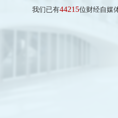
44215
我们已有
位财经自媒