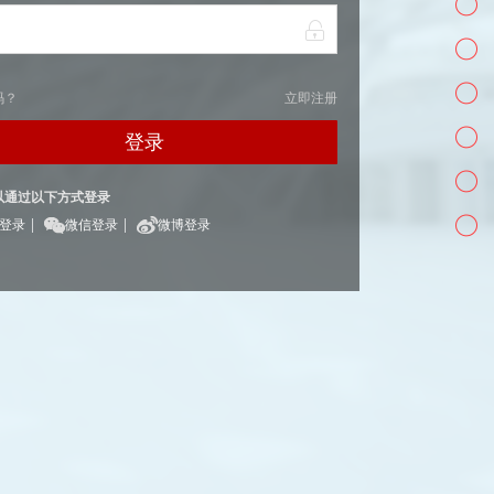
码？
立即注册
登录
以通过以下方式登录
|
|
Q登录
微信登录
微博登录