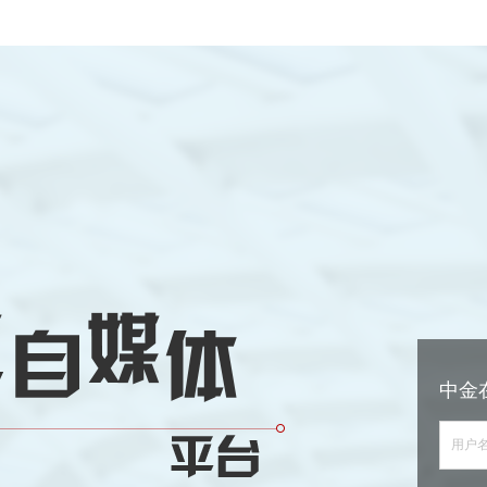
中金
用户名