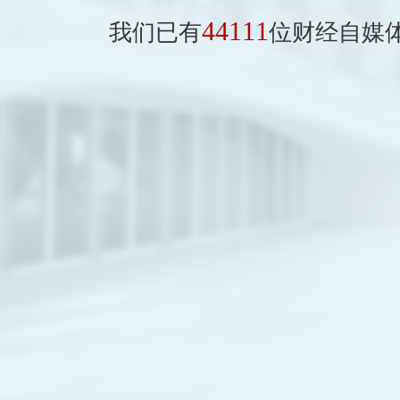
44111
我们已有
位财经自媒