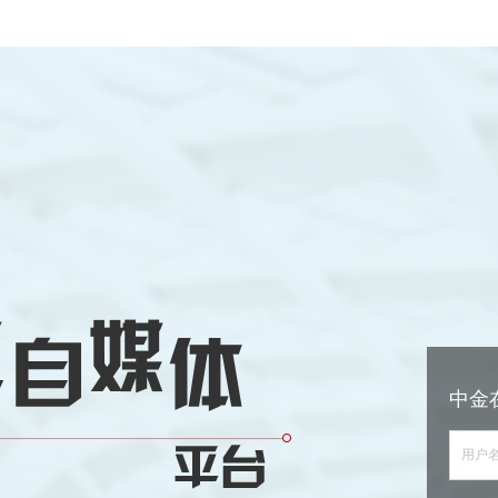
中金
用户名