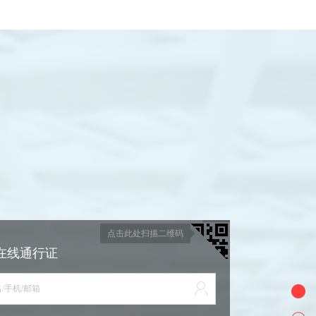
点击此处扫描二维码
在线通行证
/手机/邮箱