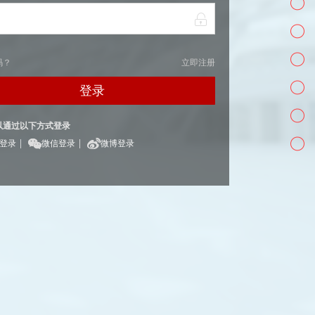
码？
立即注册
登录
以通过以下方式登录
|
|
Q登录
微信登录
微博登录