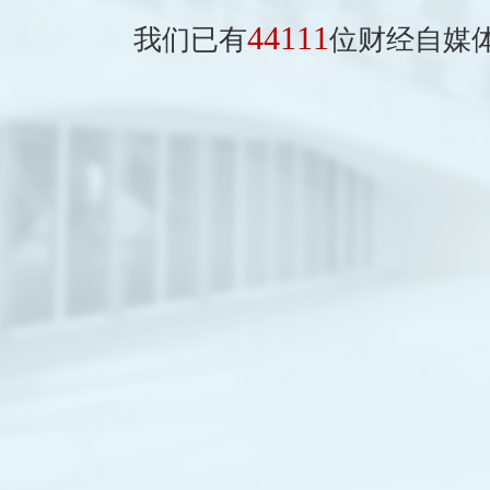
44111
我们已有
位财经自媒