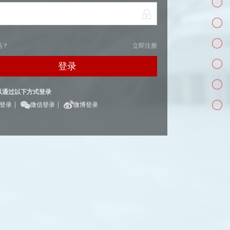
码？
立即注册
登录
以通过以下方式登录
|
|
Q登录
微信登录
微博登录