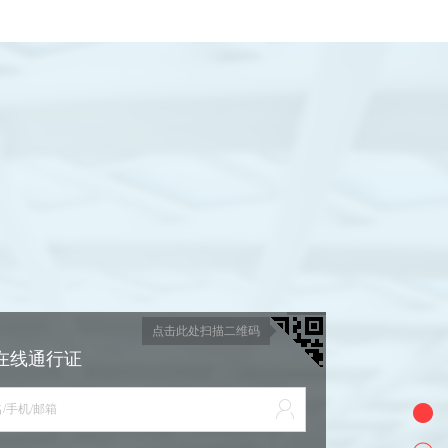
点击此处扫描二维码
在线通行证
/手机/邮箱