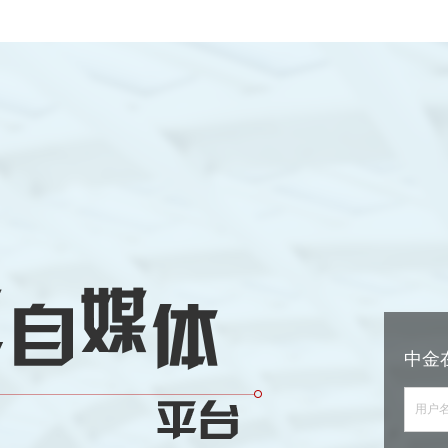
中金
用户名