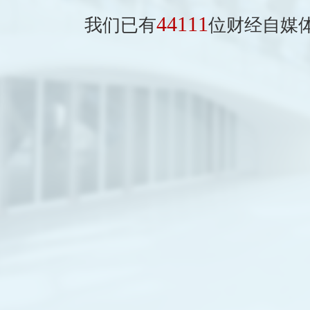
44111
我们已有
位财经自媒