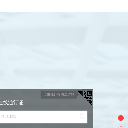
点击此处扫描二维码
在线通行证
/手机/邮箱