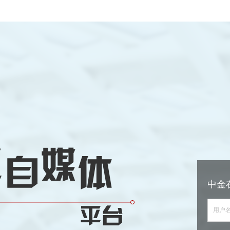
中金
用户名