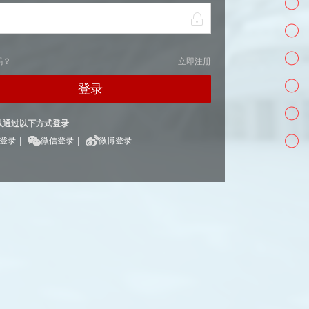
码？
立即注册
登录
以通过以下方式登录
|
|
Q登录
微信登录
微博登录