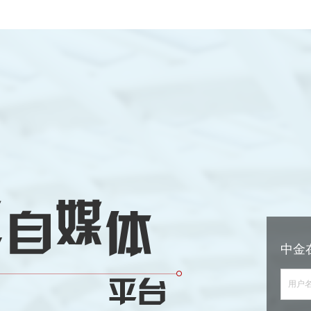
中金
用户名