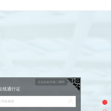
点击此处扫描二维码
在线通行证
/手机/邮箱