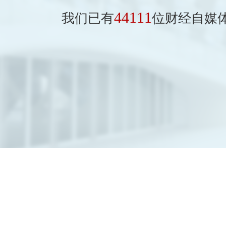
44111
我们已有
位财经自媒