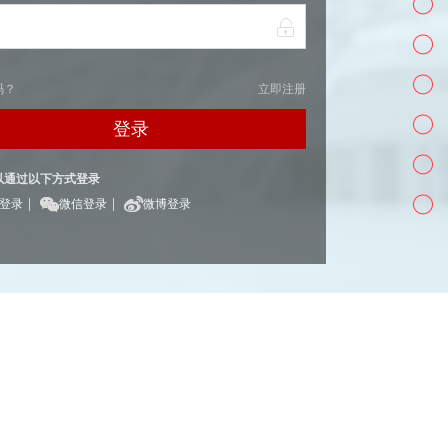
码？
立即注册
登录
以通过以下方式登录
|
|
Q登录
微信登录
微博登录