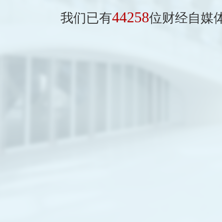
44258
我们已有
位财经自媒