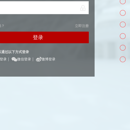
码？
立即注册
登录
以通过以下方式登录
|
|
Q登录
微信登录
微博登录