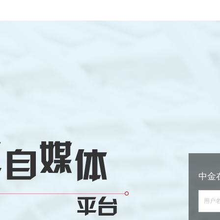
中金
用户名