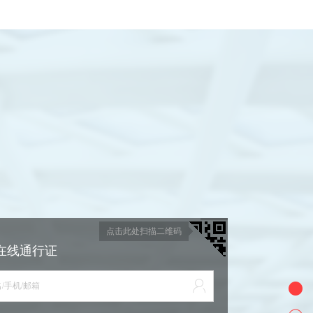
点击此处扫描二维码
在线通行证
/手机/邮箱