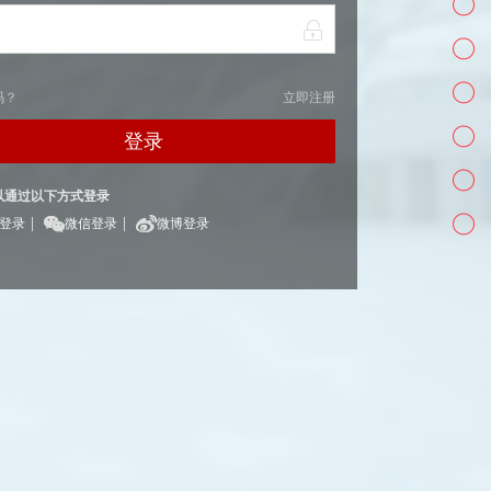
码？
立即注册
登录
以通过以下方式登录
|
|
Q登录
微信登录
微博登录