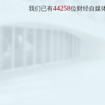
44258
我们已有
位财经自媒