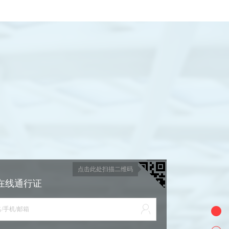
点击此处扫描二维码
在线通行证
/手机/邮箱