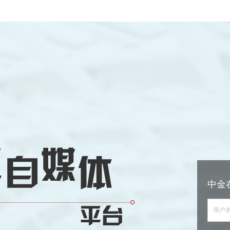
中金
用户名