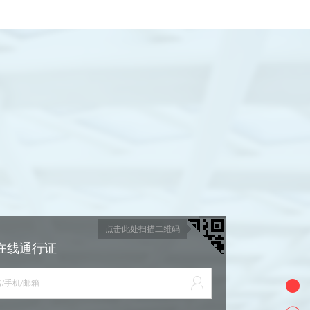
点击此处扫描二维码
在线通行证
/手机/邮箱