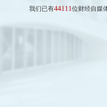
44111
我们已有
位财经自媒