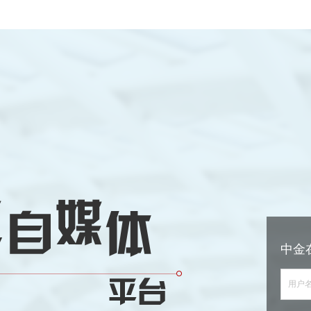
中金
用户名