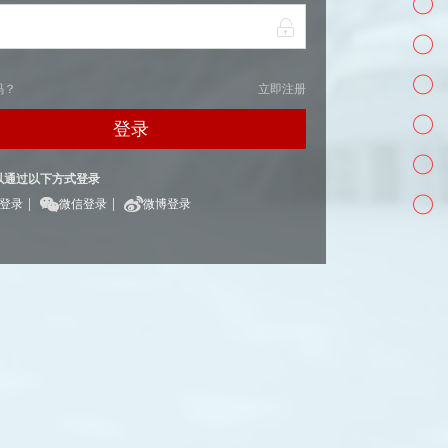
码？
立即注册
登录
以通过以下方式登录
|
|
Q登录
微信登录
微博登录