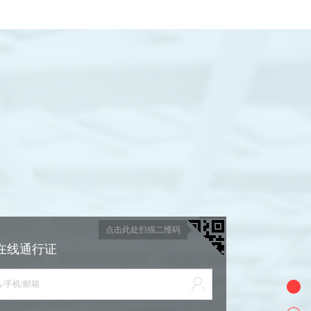
点击此处扫描二维码
在线通行证
/手机/邮箱