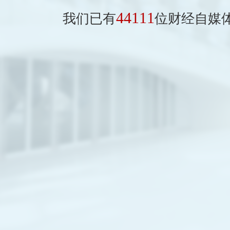
44111
我们已有
位财经自媒