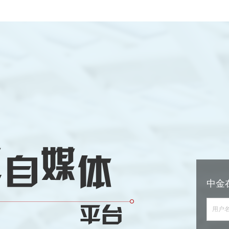
中金
用户名