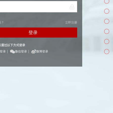
码？
立即注册
登录
以通过以下方式登录
|
|
Q登录
微信登录
微博登录