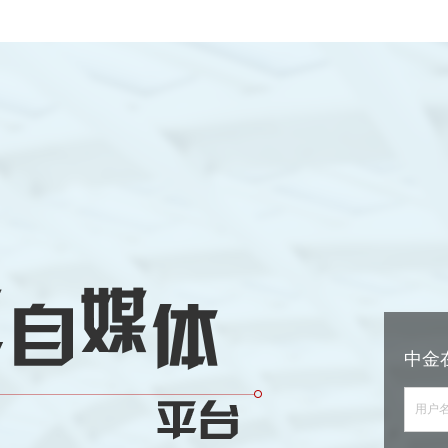
中金
用户名