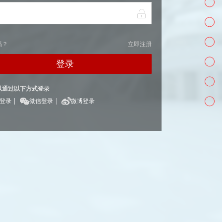
码？
立即注册
登录
以通过以下方式登录
|
|
Q登录
微信登录
微博登录