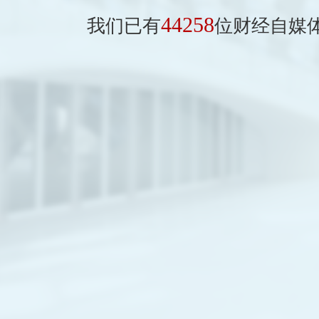
44258
我们已有
位财经自媒