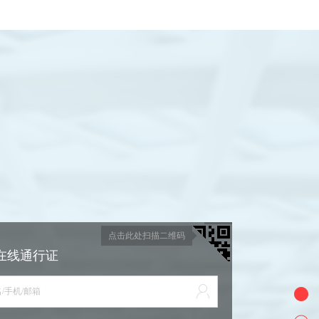
点击此处扫描二维码
在线通行证
/手机/邮箱