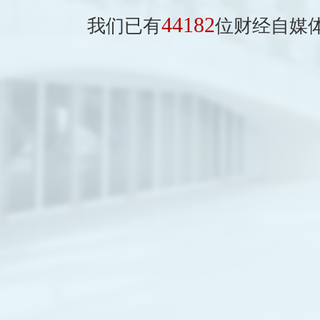
44182
我们已有
位财经自媒