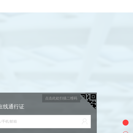
点击此处扫描二维码
在线通行证
/手机/邮箱