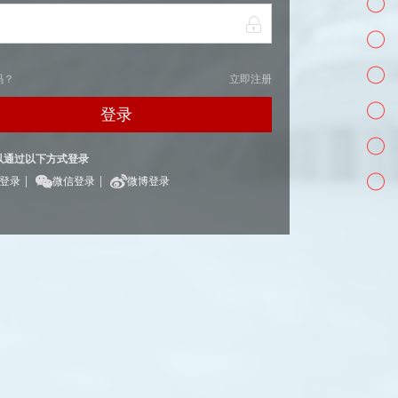
码？
立即注册
登录
以通过以下方式登录
|
|
Q登录
微信登录
微博登录