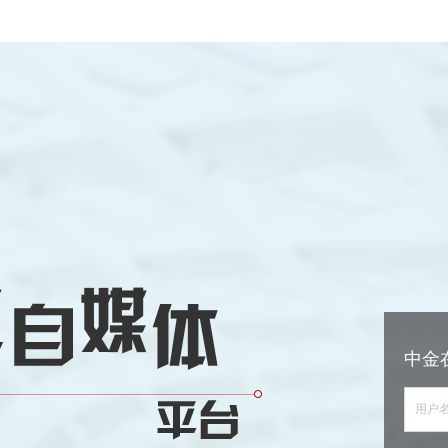
中金
用户名