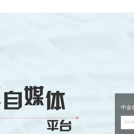
中金
用户名