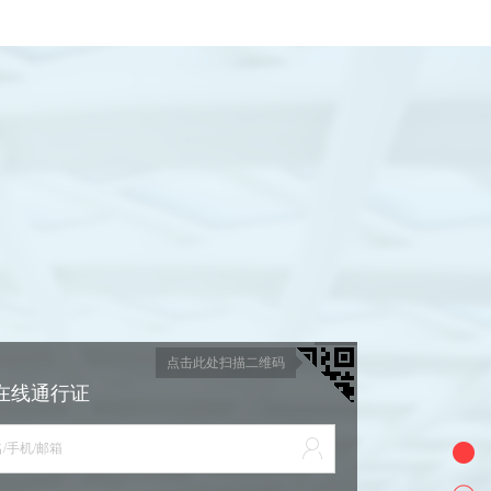
点击此处扫描二维码
在线通行证
/手机/邮箱