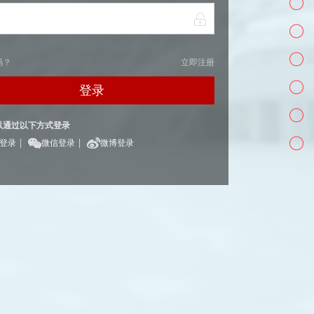
码？
立即注册
登录
以通过以下方式登录
|
|
Q登录
微信登录
微博登录