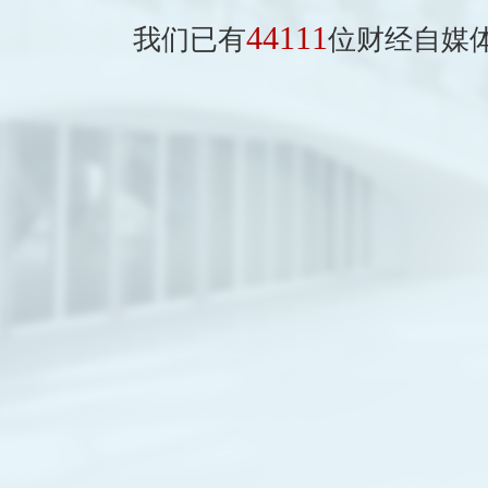
44111
我们已有
位财经自媒