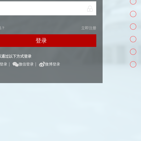
码？
立即注册
登录
以通过以下方式登录
|
|
Q登录
微信登录
微博登录