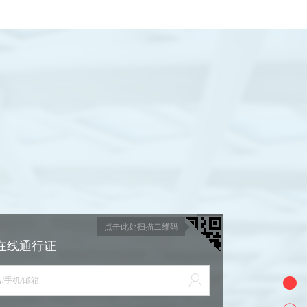
点击此处扫描二维码
在线通行证
/手机/邮箱