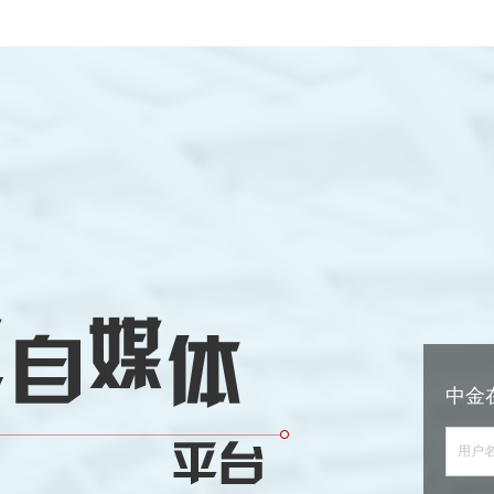
中金
用户名