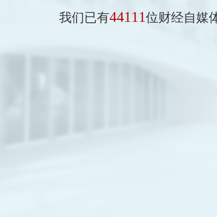
44111
我们已有
位财经自媒