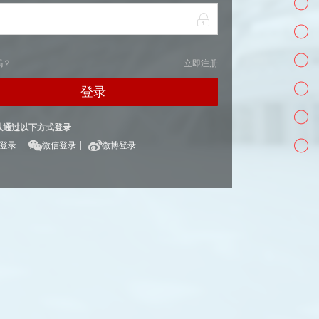
码？
立即注册
登录
以通过以下方式登录
|
|
Q登录
微信登录
微博登录