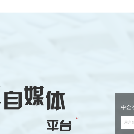
中金
用户名