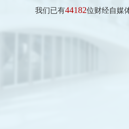
44182
我们已有
位财经自媒