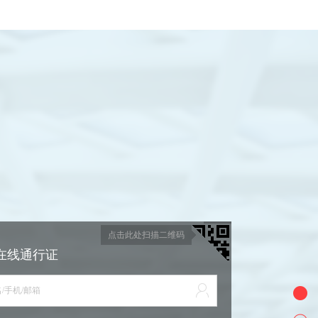
点击此处扫描二维码
在线通行证
/手机/邮箱