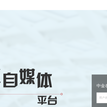
中金
用户名