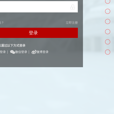
码？
立即注册
登录
以通过以下方式登录
|
|
Q登录
微信登录
微博登录