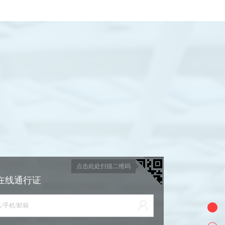
点击此处扫描二维码
在线通行证
/手机/邮箱