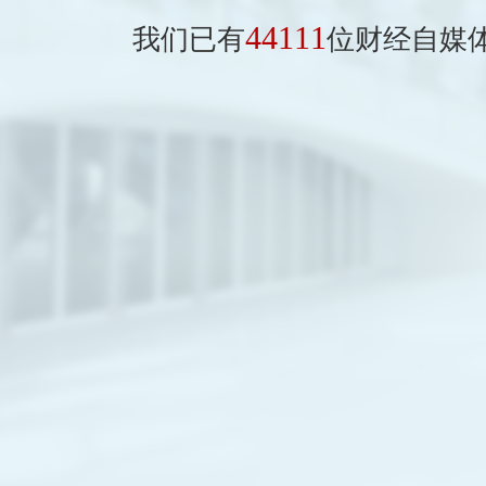
44111
我们已有
位财经自媒