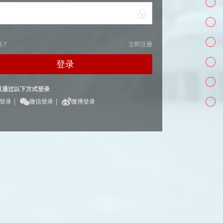
码？
立即注册
登录
以通过以下方式登录
|
|
Q登录
微信登录
微博登录