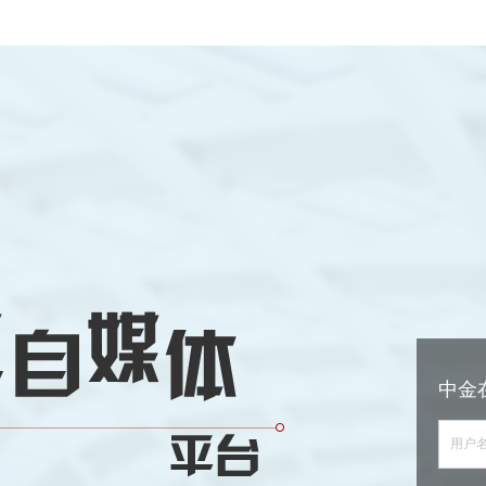
中金
用户名