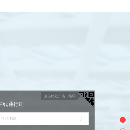
点击此处扫描二维码
在线通行证
/手机/邮箱