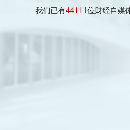
44111
我们已有
位财经自媒