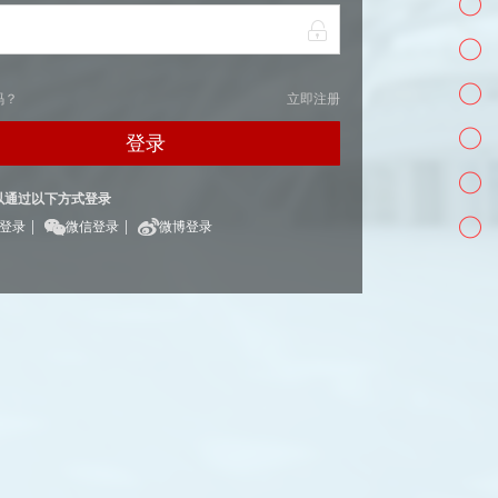
码？
立即注册
登录
以通过以下方式登录
|
|
Q登录
微信登录
微博登录