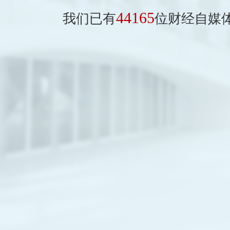
44165
我们已有
位财经自媒