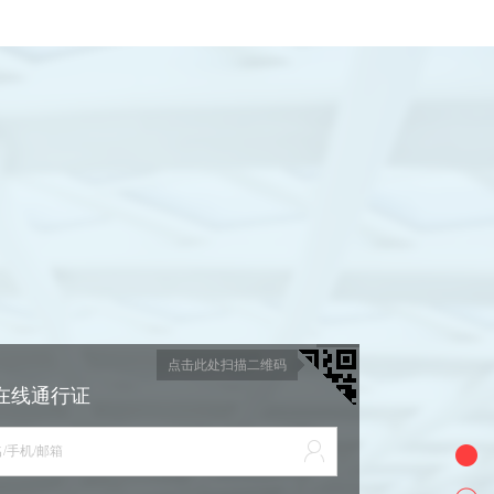
点击此处扫描二维码
在线通行证
/手机/邮箱