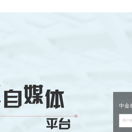
中金
用户名