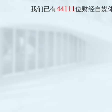
44111
我们已有
位财经自媒