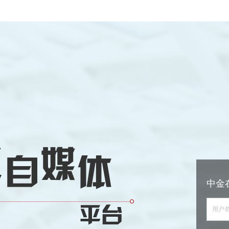
中金
用户名