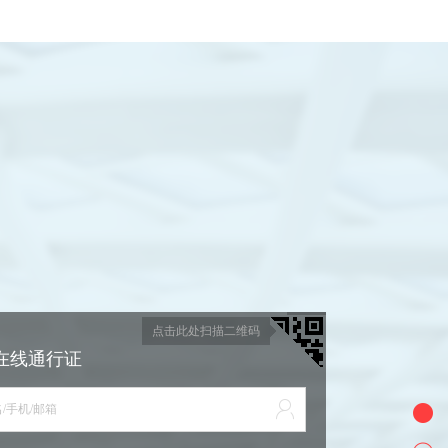
点击此处扫描二维码
在线通行证
/手机/邮箱