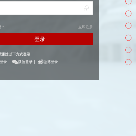
码？
立即注册
登录
以通过以下方式登录
|
|
Q登录
微信登录
微博登录