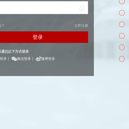
码？
立即注册
登录
以通过以下方式登录
|
|
Q登录
微信登录
微博登录