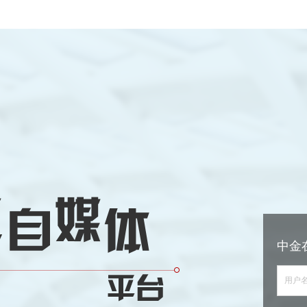
中金
用户名