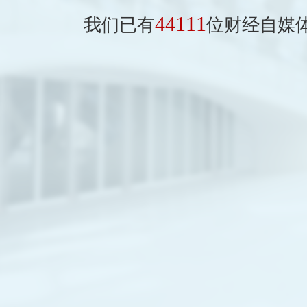
44111
我们已有
位财经自媒