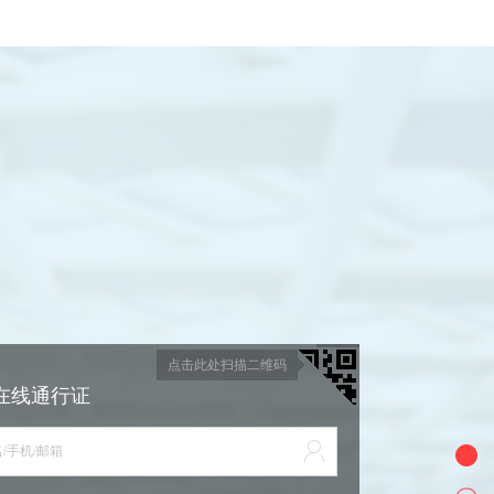
点击此处扫描二维码
在线通行证
/手机/邮箱