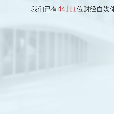
44111
我们已有
位财经自媒