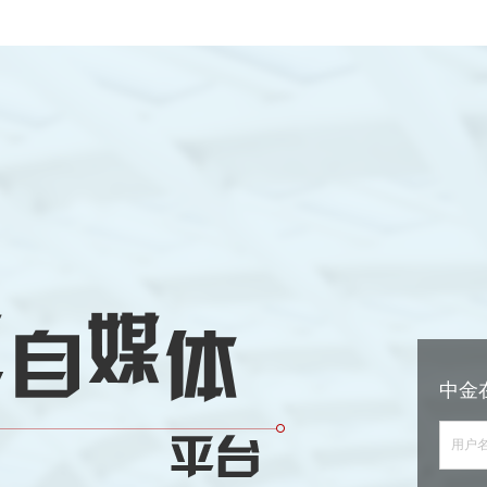
中金
用户名