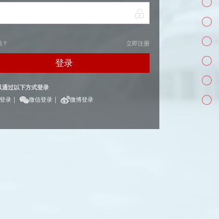
码？
立即注册
登录
以通过以下方式登录
|
|
Q登录
微信登录
微博登录