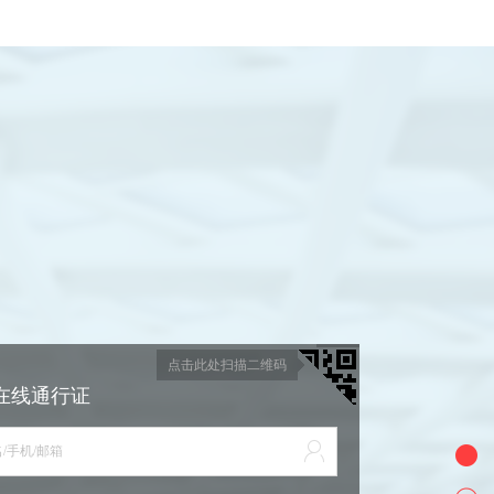
点击此处扫描二维码
在线通行证
/手机/邮箱