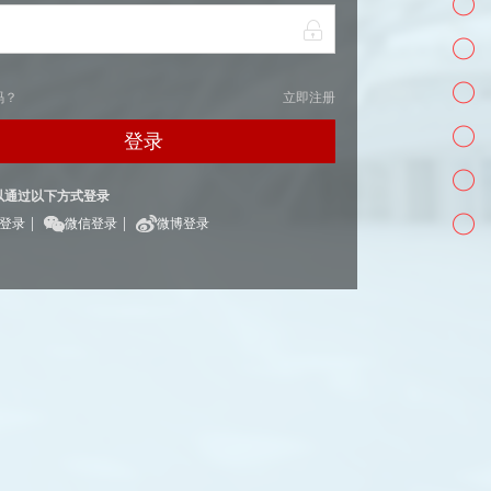
码？
立即注册
登录
以通过以下方式登录
|
|
Q登录
微信登录
微博登录