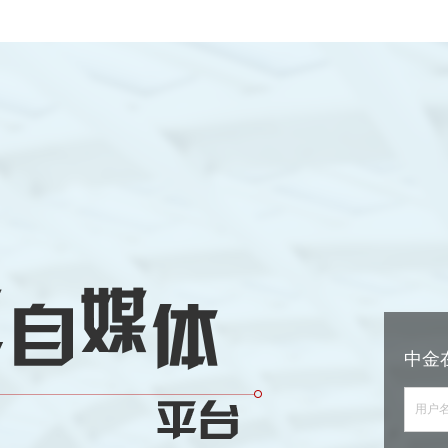
中金
用户名