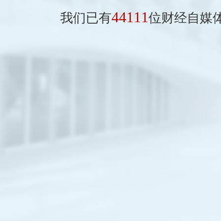
44111
我们已有
位财经自媒