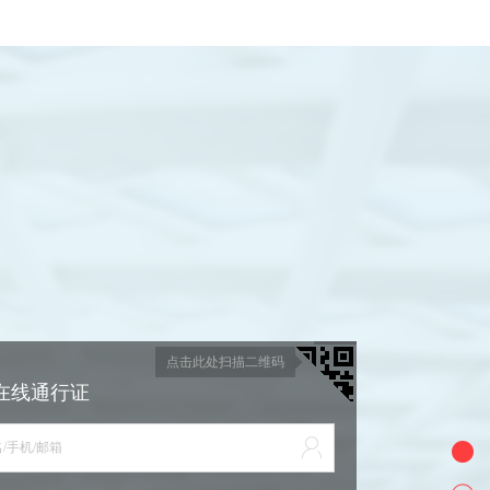
点击此处扫描二维码
在线通行证
/手机/邮箱