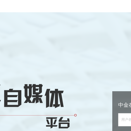
中金
用户名