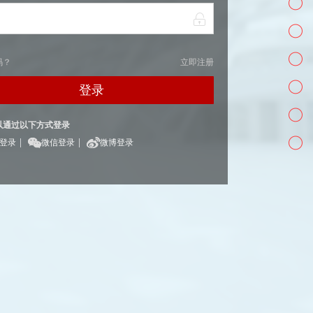
码？
立即注册
登录
以通过以下方式登录
|
|
Q登录
微信登录
微博登录