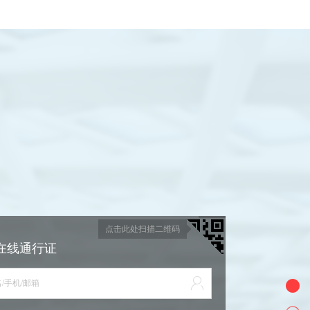
点击此处扫描二维码
在线通行证
/手机/邮箱