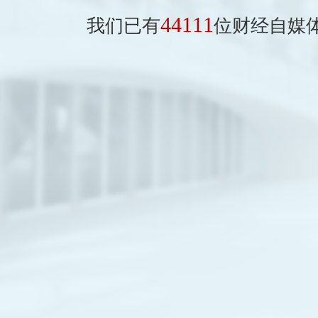
44111
我们已有
位财经自媒