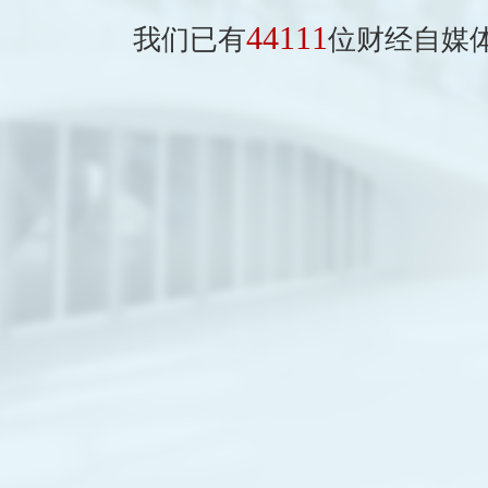
44111
我们已有
位财经自媒