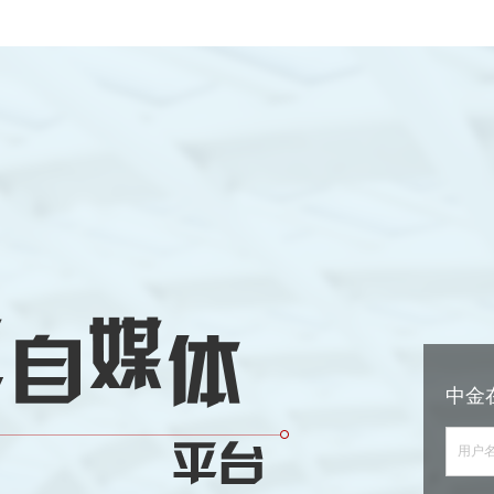
中金
用户名