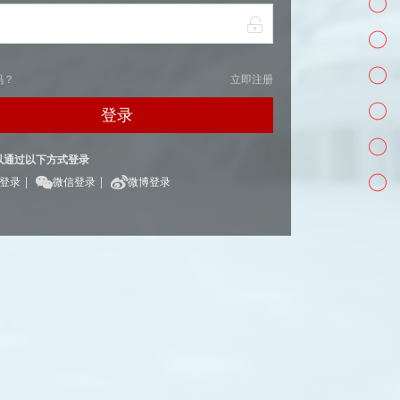
码？
立即注册
登录
以通过以下方式登录
|
|
Q登录
微信登录
微博登录