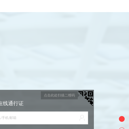
点击此处扫描二维码
在线通行证
/手机/邮箱