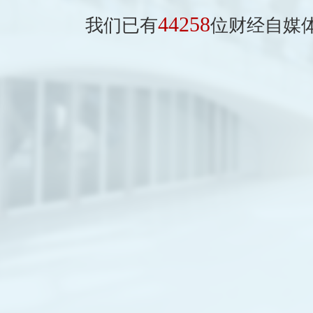
44258
我们已有
位财经自媒