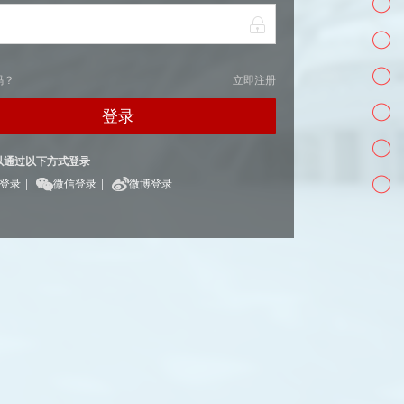
码？
立即注册
登录
以通过以下方式登录
|
|
Q登录
微信登录
微博登录