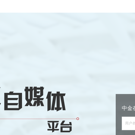
中金
用户名