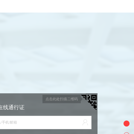
点击此处扫描二维码
在线通行证
/手机/邮箱