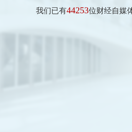
44253
我们已有
位财经自媒