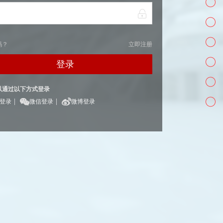
码？
立即注册
登录
以通过以下方式登录
|
|
Q登录
微信登录
微博登录