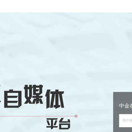
中金
用户名