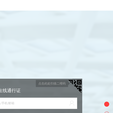
点击此处扫描二维码
在线通行证
/手机/邮箱