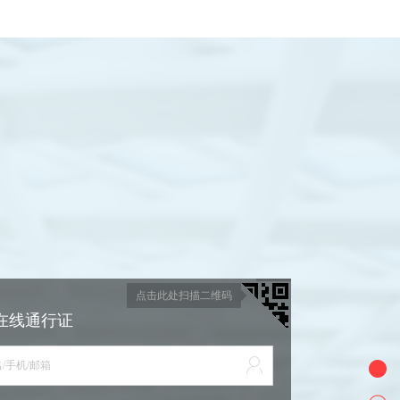
点击此处扫描二维码
在线通行证
/手机/邮箱