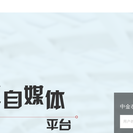
中金
用户名