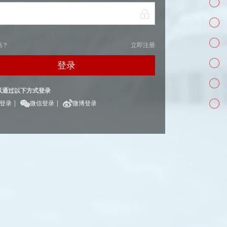
码？
立即注册
登录
以通过以下方式登录
|
|
Q登录
微信登录
微博登录