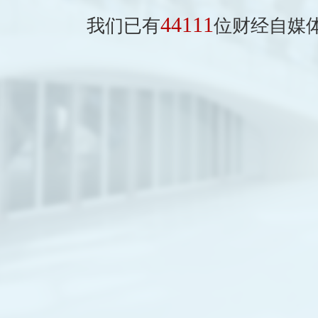
44111
我们已有
位财经自媒