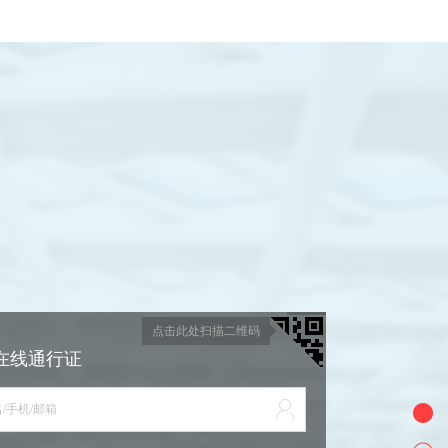
点击此处扫描二维码
在线通行证
/手机/邮箱