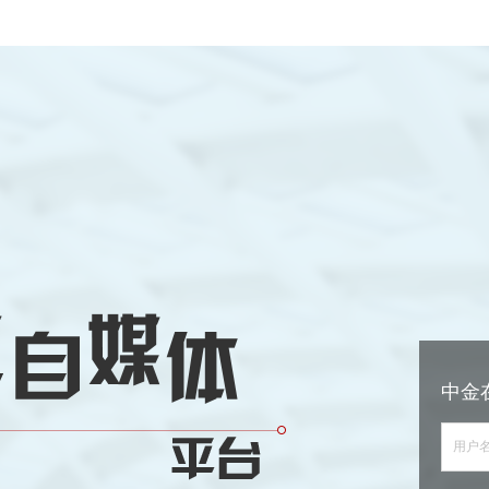
中金
用户名