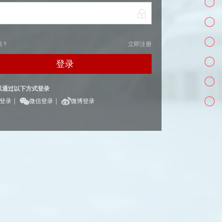
码？
立即注册
登录
以通过以下方式登录
|
|
Q登录
微信登录
微博登录