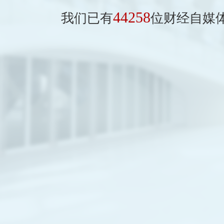
44258
我们已有
位财经自媒