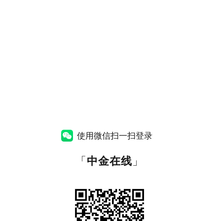
使用微信扫一扫登录
「
中金在线
」