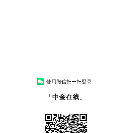
使用微信扫一扫登录
「
中金在线
」