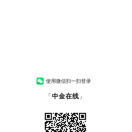
使用微信扫一扫登录
「
中金在线
」