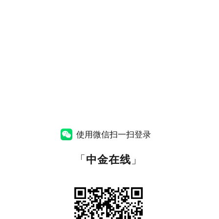
使用微信扫一扫登录
「
中金在线
」