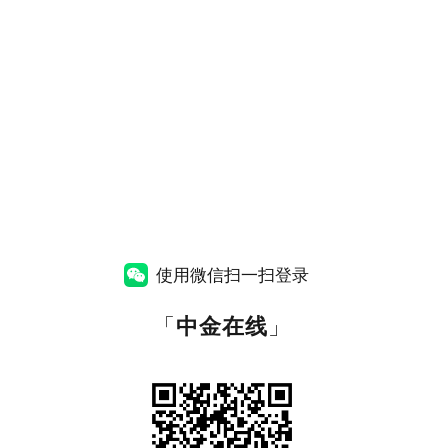
使用微信扫一扫登录
「
中金在线
」