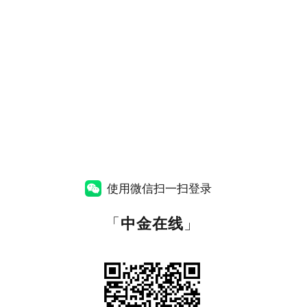
使用微信扫一扫登录
「
中金在线
」