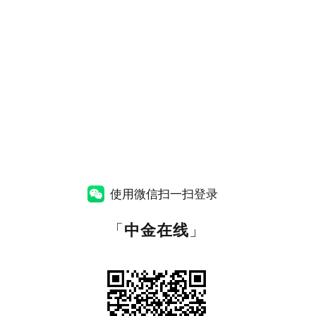
使用微信扫一扫登录
「
中金在线
」