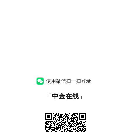
使用微信扫一扫登录
「
中金在线
」