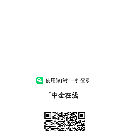
使用微信扫一扫登录
「
中金在线
」