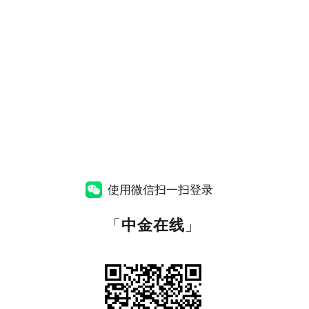
使用微信扫一扫登录
「
中金在线
」