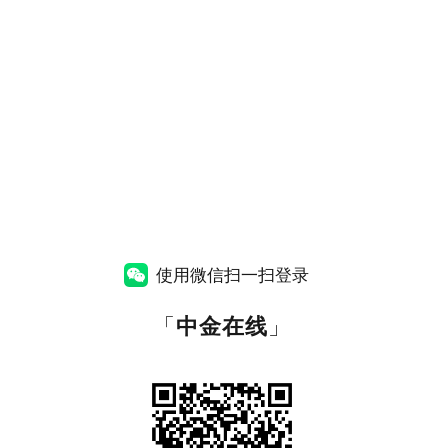
使用微信扫一扫登录
「
中金在线
」