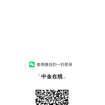
使用微信扫一扫登录
「
中金在线
」