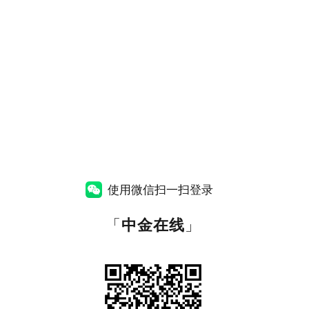
使用微信扫一扫登录
「
中金在线
」