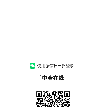
使用微信扫一扫登录
「
中金在线
」