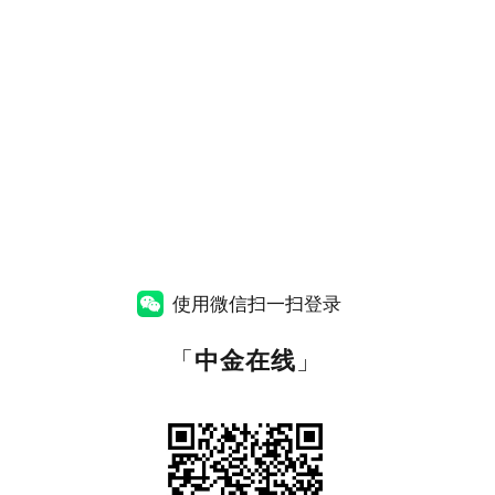
使用微信扫一扫登录
「
中金在线
」