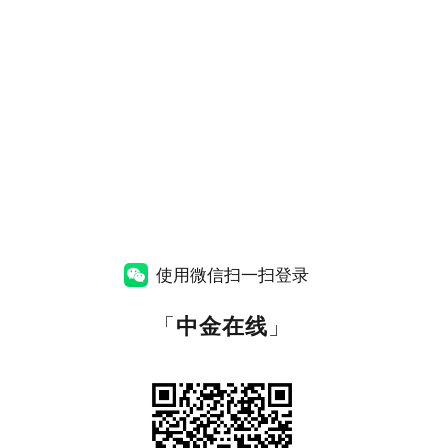
使用微信扫一扫登录
「
中金在线
」