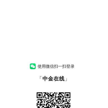
使用微信扫一扫登录
「
中金在线
」