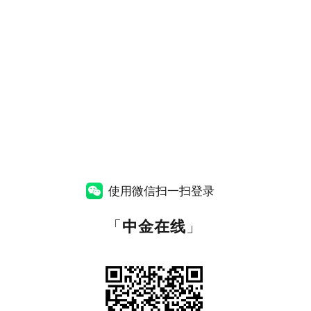
使用微信扫一扫登录
「
中金在线
」