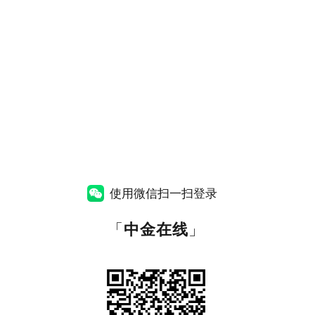
使用微信扫一扫登录
「
中金在线
」